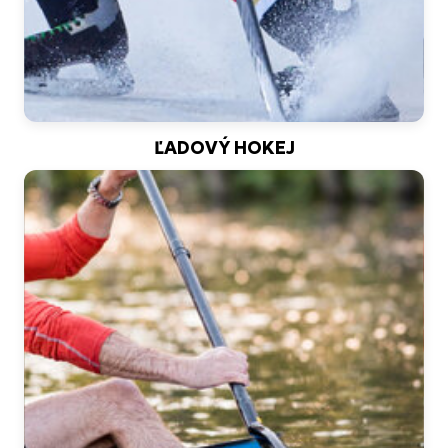
ĽADOVÝ HOKEJ