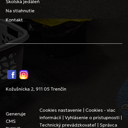
Školská jedáleň
Na stiahnutie
Kontakt
Facebook
Instagram
Kožušnícka 2, 911 05 Trenčín
Cookies nastavenie
|
Cookies - viac
Generuje
informácií
|
Vyhlásenie o prístupnosti
|
CMS
Technický prevádzkovateľ
|
Správca