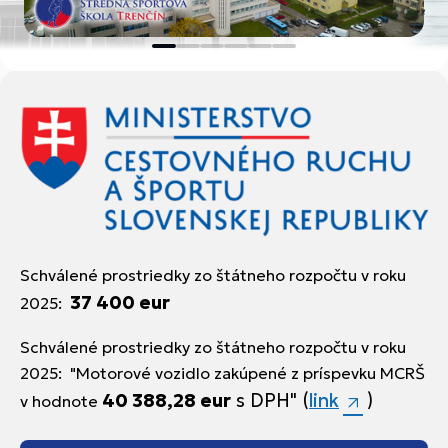
Schválené prostriedky zo štátneho rozpočtu v roku
37 400 eur
2025:
Schválené prostriedky zo štátneho rozpočtu v roku
2025: "Motorové vozidlo zakúpené z príspevku MCRŠ
40 388,28 eur
s DPH" (
link
)
v hodnote