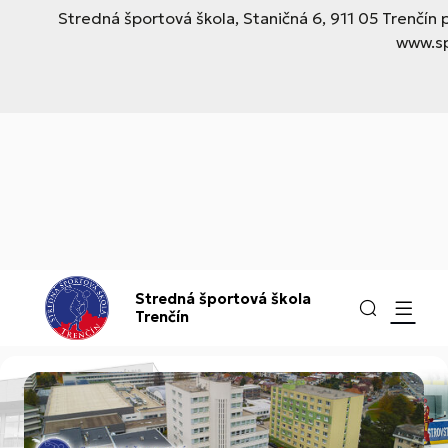
Stredná športová škola, Staničná 6, 911 05 Trenčí
www.sp
Stredná športová škola
Trenčín