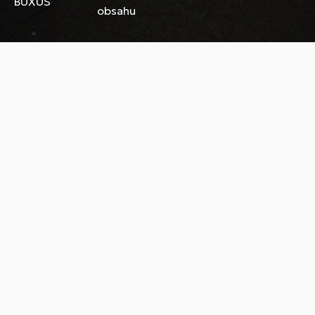
BUXUS
obsahu