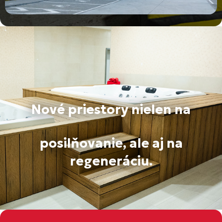
Nové priestory nielen na
posilňovanie, ale aj na
regeneráciu.