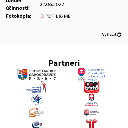
Dátum
22.06.2022
účinnosti:
Fotokópia:
PDF
1,18 MB
Vytlačiť
Partneri