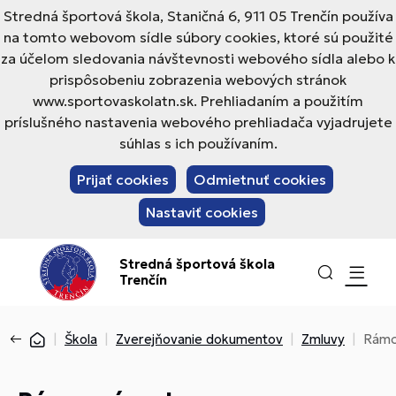
Stredná športová škola, Staničná 6, 911 05 Trenčín používa
na tomto webovom sídle súbory cookies, ktoré sú použité
za účelom sledovania návštevnosti webového sídla alebo k
prispôsobeniu zobrazenia webových stránok
www.sportovaskolatn.sk. Prehliadaním a použitím
príslušného nastavenia webového prehliadača vyjadrujete
súhlas s ich používaním.
Prijať cookies
Odmietnuť cookies
Nastaviť cookies
Stredná športová škola
Trenčín
Škola
Zverejňovanie dokumentov
Zmluvy
Rámco