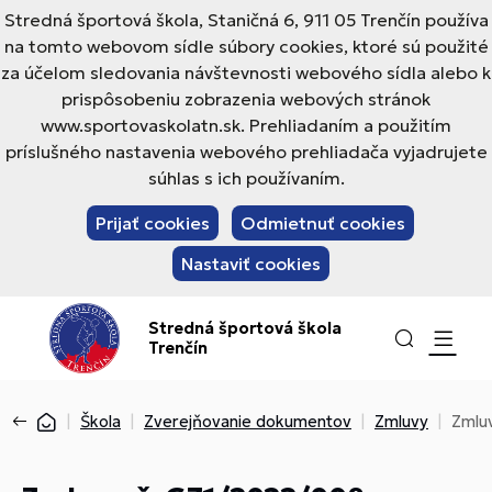
Stredná športová škola, Staničná 6, 911 05 Trenčín používa
na tomto webovom sídle súbory cookies, ktoré sú použité
za účelom sledovania návštevnosti webového sídla alebo k
prispôsobeniu zobrazenia webových stránok
www.sportovaskolatn.sk. Prehliadaním a použitím
príslušného nastavenia webového prehliadača vyjadrujete
súhlas s ich používaním.
Prijať cookies
Odmietnuť cookies
Nastaviť cookies
Stredná športová škola
Trenčín
Škola
Zverejňovanie dokumentov
Zmluvy
Zmluv