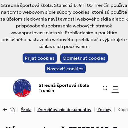
Stredná športová škola, Staničná 6, 911 05 Trenčín používa
na tomto webovom sídle súbory cookies, ktoré sú použité
za účelom sledovania návštevnosti webového sídla alebo k
prispôsobeniu zobrazenia webových stránok
www.sportovaskolatn.sk. Prehliadaním a použitím
príslušného nastavenia webového prehliadača vyjadrujete
súhlas s ich používaním.
Prijať cookies
Odmietnuť cookies
Nastaviť cookies
Stredná športová škola
Trenčín
Škola
Zverejňovanie dokumentov
Zmluvy
Kúpn