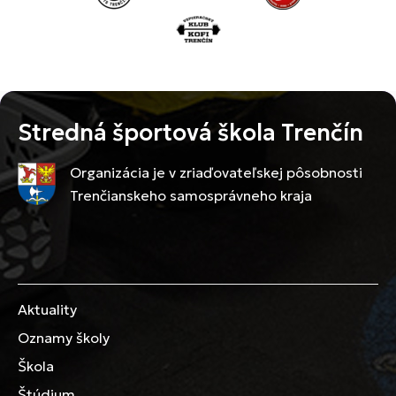
Stredná športová škola Trenčín
Organizácia je v zriaďovateľskej pôsobnosti
Trenčianskeho samosprávneho kraja
Aktuality
Oznamy školy
Škola
Štúdium