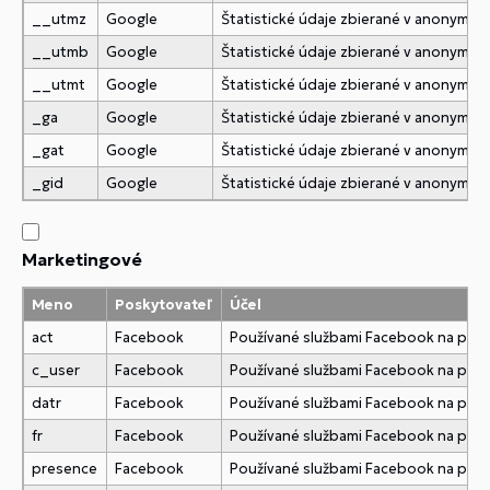
__utmz
Google
Štatistické údaje zbierané v anonymne
__utmb
Google
Štatistické údaje zbierané v anonymne
__utmt
Google
Štatistické údaje zbierané v anonymne
_ga
Google
Štatistické údaje zbierané v anonymne
_gat
Google
Štatistické údaje zbierané v anonymne
_gid
Google
Štatistické údaje zbierané v anonymne
Marketingové
Meno
Poskytovateľ
Účel
act
Facebook
Používané službami Facebook na pridani
c_user
Facebook
Používané službami Facebook na pridani
datr
Facebook
Používané službami Facebook na pridani
fr
Facebook
Používané službami Facebook na pridani
presence
Facebook
Používané službami Facebook na pridani