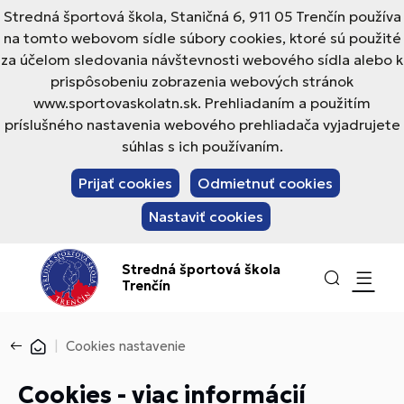
Stredná športová škola, Staničná 6, 911 05 Trenčín používa
na tomto webovom sídle súbory cookies, ktoré sú použité
za účelom sledovania návštevnosti webového sídla alebo k
prispôsobeniu zobrazenia webových stránok
www.sportovaskolatn.sk. Prehliadaním a použitím
príslušného nastavenia webového prehliadača vyjadrujete
súhlas s ich používaním.
Prijať cookies
Odmietnuť cookies
Nastaviť cookies
Stredná športová škola
Trenčín
Cookies nastavenie
Cookies - viac informácií