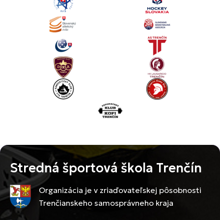
Stredná športová škola Trenčín
Organizácia je v zriaďovateľskej pôsobnosti
Trenčianskeho samosprávneho kraja