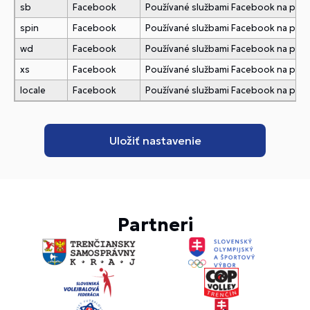
sb
Facebook
Používané službami Facebook na pridani
spin
Facebook
Používané službami Facebook na pridani
wd
Facebook
Používané službami Facebook na pridani
xs
Facebook
Používané službami Facebook na pridani
locale
Facebook
Používané službami Facebook na pridani
Partneri