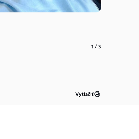
1
/
3
Vytlačiť