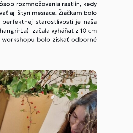
pôsob rozmnožovania rastlín, kedy
vať aj štyri mesiace. Žiačkam bolo
 perfektnej starostlivosti je naša
hangri-La) začala vyháňať z 10 cm
ľom workshopu bolo získať odborné