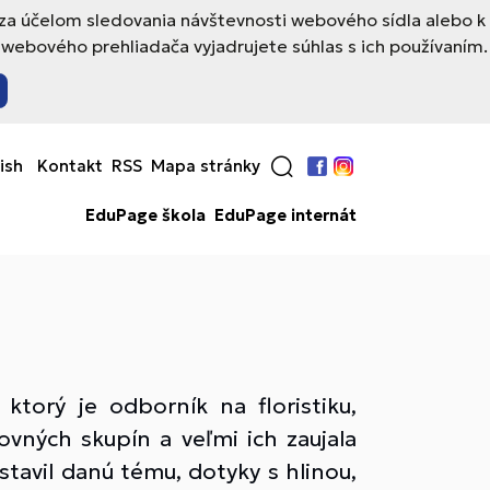
 za účelom sledovania návštevnosti webového sídla alebo k
webového prehliadača vyjadrujete súhlas s ich používaním.
ish
Kontakt
RSS
Mapa stránky
Facebook
Instagram
EduPage škola
EduPage internát
torý je odborník na floristiku,
hovných skupín a veľmi ich zaujala
stavil danú tému, dotyky s hlinou,