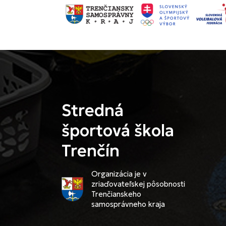
Stredná
športová škola
Trenčín
Organizácia je v
zriaďovateľskej pôsobnosti
Trenčianskeho
samosprávneho kraja