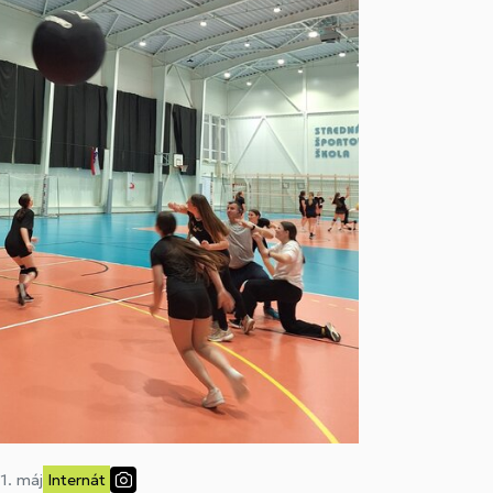
11. máj
Internát