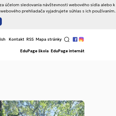
 za účelom sledovania návštevnosti webového sídla alebo k
webového prehliadača vyjadrujete súhlas s ich používaním.
ish
Kontakt
RSS
Mapa stránky
Facebook
Instagram
EduPage škola
EduPage internát