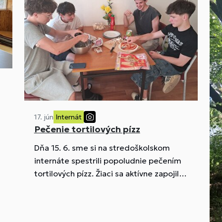
17. jún
Internát
Pečenie tortilových pízz
Dňa 15. 6. sme si na stredoškolskom
l
internáte spestrili popoludnie pečením
tortilových pízz. Žiaci sa aktívne zapojili
do prípravy a pečenia.