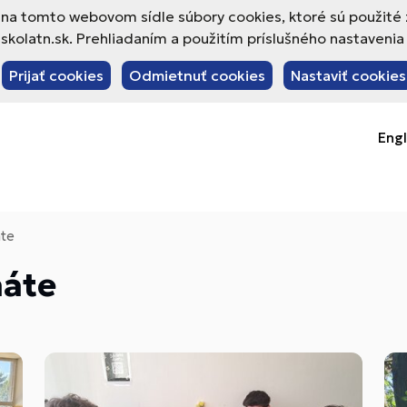
va na tomto webovom sídle súbory cookies, ktoré sú použité
olatn.sk. Prehliadaním a použitím príslušného nastavenia 
Prijať cookies
Odmietnuť cookies
Nastaviť cookies
Engl
áte
náte