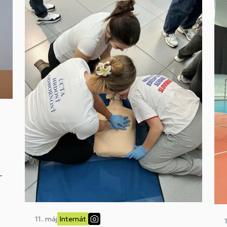
.
11. máj
Internát