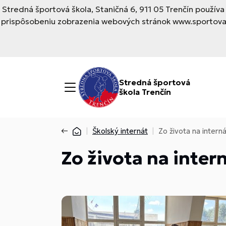
Stredná športová škola, Staničná 6, 911 05 Trenčín použí
prispôsobeniu zobrazenia webových stránok www.sportovask
Stredná športová
škola Trenčín
Školský internát
Zo života na intern
Zo života na inter