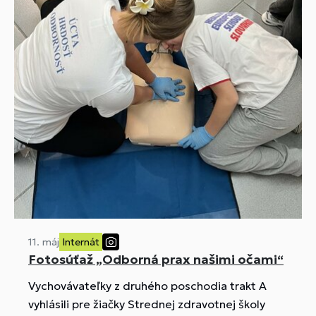
11. máj
Internát
Fotosúťaž „Odborná prax našimi očami“
Vychovávateľky z druhého poschodia trakt A
vyhlásili pre žiačky Strednej zdravotnej školy