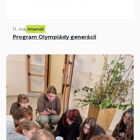
11. máj
Internát
Program Olympiády generácií