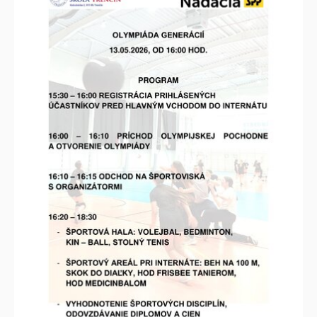
podpora kladného vzťahu k životnému
prostrediu.