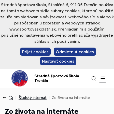
Stredná športová škola, Staničná 6, 911 05 Trenčín používa
na tomto webovom sídle súbory cookies, ktoré sú použité
za účelom sledovania návštevnosti webového sídla alebo k
prispôsobeniu zobrazenia webových stránok
www.sportovaskolatn.sk. Prehliadaním a použitím
príslušného nastavenia webového prehliadača vyjadrujete
súhlas s ich používaním.
Prijať cookies
Odmietnuť cookies
Nastaviť cookies
Stredná športová škola
Trenčín
Školský internát
Zo života na internáte
Zo života na internáte