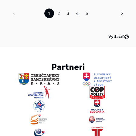
1
2
3
4
5
Vytlačiť
Partneri