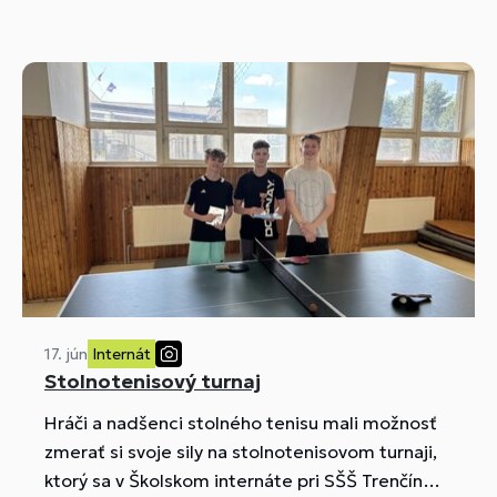
17. jún
Internát
Stolnotenisový turnaj
Hráči a nadšenci stolného tenisu mali možnosť
zmerať si svoje sily na stolnotenisovom turnaji,
ktorý sa v Školskom internáte pri SŠŠ Trenčín