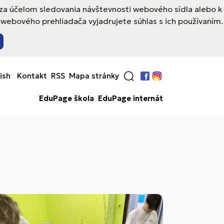
 za účelom sledovania návštevnosti webového sídla alebo k
webového prehliadača vyjadrujete súhlas s ich používaním.
ish
Kontakt
RSS
Mapa stránky
Facebook
Instagram
EduPage škola
EduPage internát