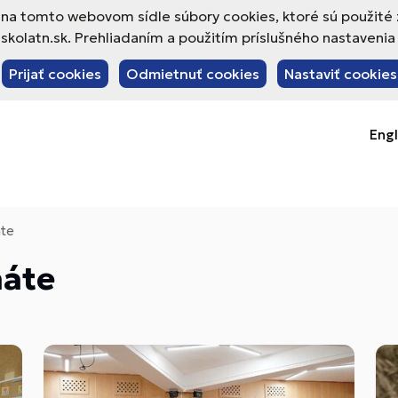
va na tomto webovom sídle súbory cookies, ktoré sú použité
olatn.sk. Prehliadaním a použitím príslušného nastavenia 
Prijať cookies
Odmietnuť cookies
Nastaviť cookies
Engl
áte
náte