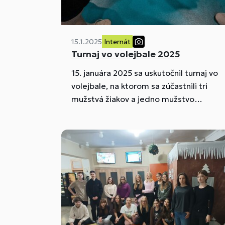
15.1.2025
Internát
Turnaj vo volejbale 2025
15. januára 2025 sa uskutočnil turnaj vo
volejbale, na ktorom sa zúčastnili tri
mužstvá žiakov a jedno mužstvo
vychovávateľov.