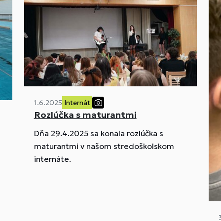
1.6.2025
Internát
Rozlúčka s maturantmi
Dňa 29.4.2025 sa konala rozlúčka s
maturantmi v našom stredoškolskom
internáte.