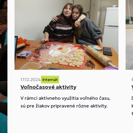
17.12.2024
Internát
Voľnočasové aktivity
V rámci aktívneho využitia voľného času,
sú pre žiakov pripravené rôzne aktivity.