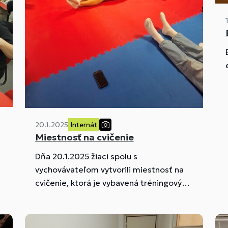
20.1.2025
Internát
Miestnosť na cvičenie
Dňa 20.1.2025 žiaci spolu s
vychovávateľom vytvorili miestnosť na
cvičenie, ktorá je vybavená tréningovými
e
podložkami.