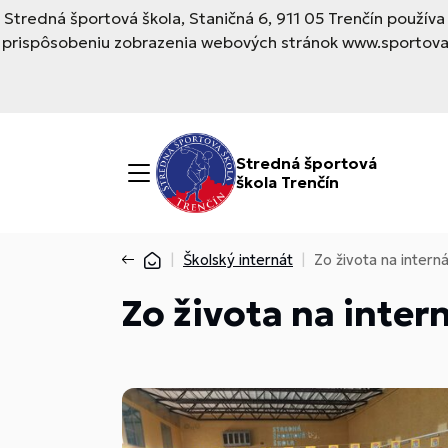
Stredná športová škola, Staničná 6, 911 05 Trenčín použí
prispôsobeniu zobrazenia webových stránok www.sportovask
Stredná športová
škola Trenčín
Školský internát
Zo života na intern
Zo života na inter