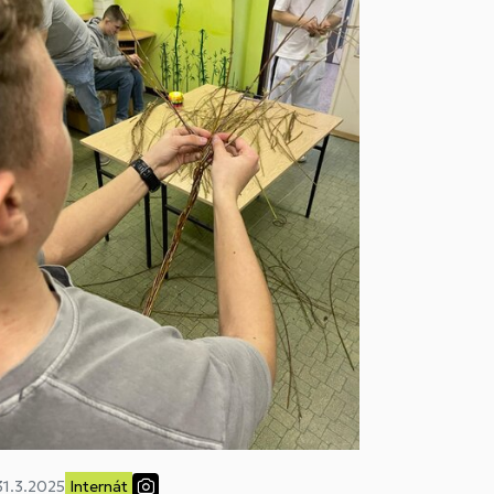
31.3.2025
Internát