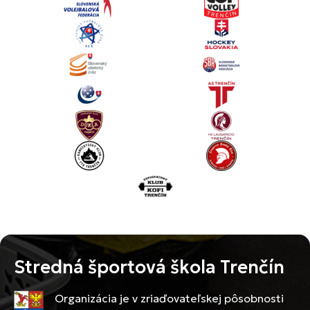
Stredná športová škola Trenčín
Organizácia je v zriaďovateľskej pôsobnosti