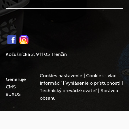
Facebook
Instagram
Kožušnícka 2, 911 05 Trenčín
Cookies nastavenie
|
Cookies - viac
Generuje
informácií
|
Vyhlásenie o prístupnosti
|
CMS
Technický prevádzkovateľ
|
Správca
BUXUS
obsahu