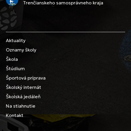
Trenčianskeho samosprávneho kraja
Aktuality
Oznamy školy
Škola
Štúdium
Športová príprava
Školský internát
Školská jedáleň
Na stiahnutie
Kontakt