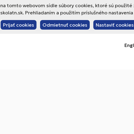
va na tomto webovom sídle súbory cookies, ktoré sú použité
olatn.sk. Prehliadaním a použitím príslušného nastavenia 
Prijať cookies
Odmietnuť cookies
Nastaviť cookies
Engl