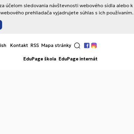
 za účelom sledovania návštevnosti webového sídla alebo k
webového prehliadača vyjadrujete súhlas s ich používaním.
ish
Kontakt
RSS
Mapa stránky
Facebook
Instagram
EduPage škola
EduPage internát