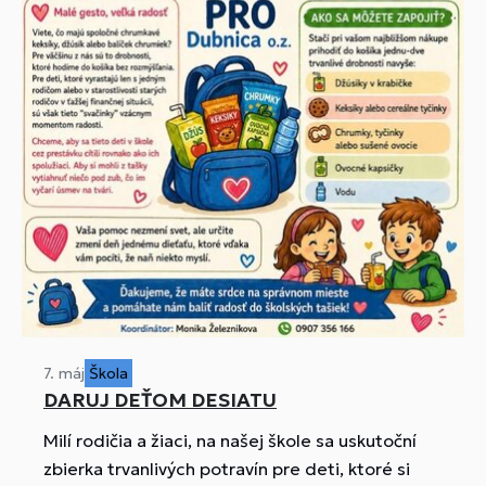
7. máj
Škola
DARUJ DEŤOM DESIATU
Milí rodičia a žiaci, na našej škole sa uskutoční
zbierka trvanlivých potravín pre deti, ktoré si