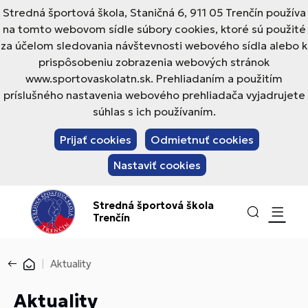
Stredná športová škola, Staničná 6, 911 05 Trenčín používa
na tomto webovom sídle súbory cookies, ktoré sú použité
za účelom sledovania návštevnosti webového sídla alebo k
prispôsobeniu zobrazenia webových stránok
www.sportovaskolatn.sk. Prehliadaním a použitím
príslušného nastavenia webového prehliadača vyjadrujete
súhlas s ich používaním.
Prijať cookies
Odmietnuť cookies
Nastaviť cookies
Stredná športová škola
Trenčín
Aktuality
Aktuality