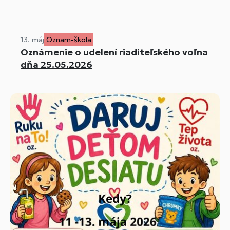
13. máj
Oznam-škola
Oznámenie o udelení riaditeľského voľna
dňa 25.05.2026