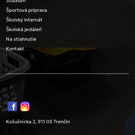
Štúdium
Športová príprava
Školský internát
Školská jedáleň
Na stiahnutie
Kontakt
Facebook
Instagram
Kožušnícka 2, 911 05 Trenčín