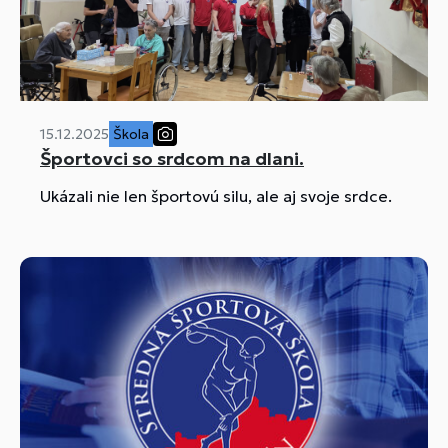
15.12.2025
Škola
Športovci so srdcom na dlani.
Ukázali nie len športovú silu, ale aj svoje srdce.