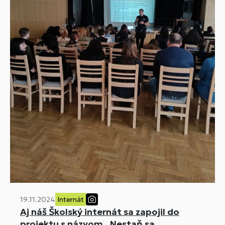
19.11.2024
Internát
Aj náš Školský internát sa zapojil do
projektu s názvom „Nestaň sa