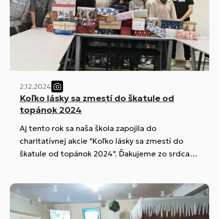
2.12.2024
Koľko lásky sa zmestí do škatule od
topánok 2024
Aj tento rok sa naša škola zapojila do
charitatívnej akcie "Koľko lásky sa zmestí do
škatule od topánok 2024". Ďakujeme zo srdca
všetkým darcom