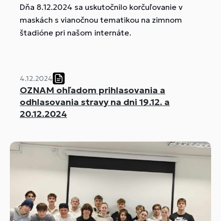
Dňa 8.12.2024 sa uskutočnilo korčuľovanie v
maskách s vianočnou tematikou na zimnom
štadióne pri našom internáte.
4.12.2024
OZNAM ohľadom prihlasovania a
odhlasovania stravy na dni 19.12. a
20.12.2024