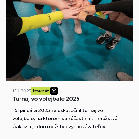
15.1.2025
Internát
Turnaj vo volejbale 2025
15. januára 2025 sa uskutočnil turnaj vo
volejbale, na ktorom sa zúčastnili tri mužstvá
žiakov a jedno mužstvo vychovávateľov.