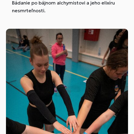
Bádanie po bájnom alchymistovi a jeho elixíru
nesmrteľnosti.