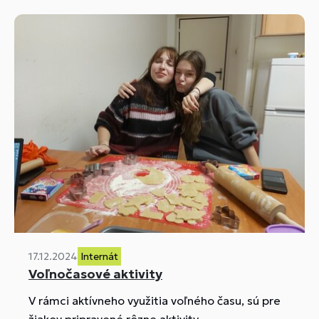
17.12.2024
Internát
Voľnočasové aktivity
V rámci aktívneho využitia voľného času, sú pre
žiakov pripravené rôzne aktivity.