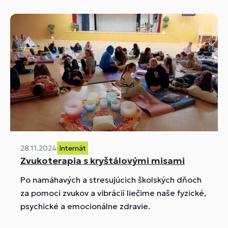
28.11.2024
Internát
Zvukoterapia s kryštálovými misami
Po namáhavých a stresujúcich školských dňoch
za pomoci zvukov a vibrácií liečime naše fyzické,
psychické a emocionálne zdravie.