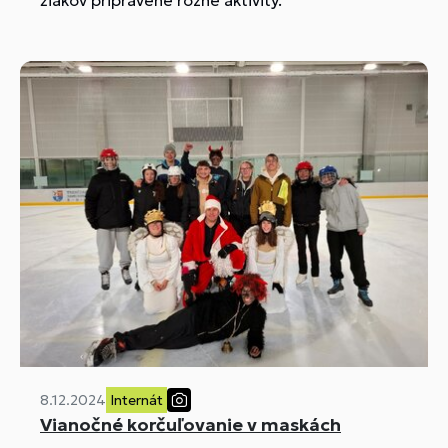
8.12.2024
Internát
Vianočné korčuľovanie v maskách