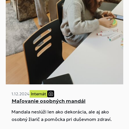
1.12.2024
Internát
Maľovanie osobných mandál
Mandala neslúži len ako dekorácia, ale aj ako
osobný žiarič a pomôcka pri duševnom zdraví.