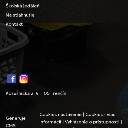
Školská jedáleň
Na stiahnutie
Kontakt
Facebook
Instagram
Kožušnícka 2, 911 05 Trenčín
Cookies nastavenie
|
Cookies - viac
Generuje
informácií
|
Vyhlásenie o prístupnosti
|
CMS