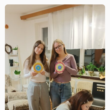
krabičky plné lásky.