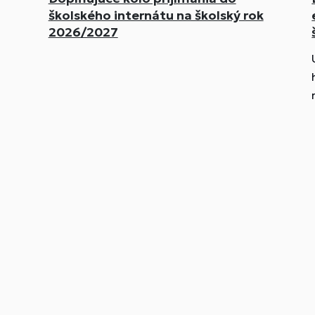
školského internátu na školský rok
2026/2027