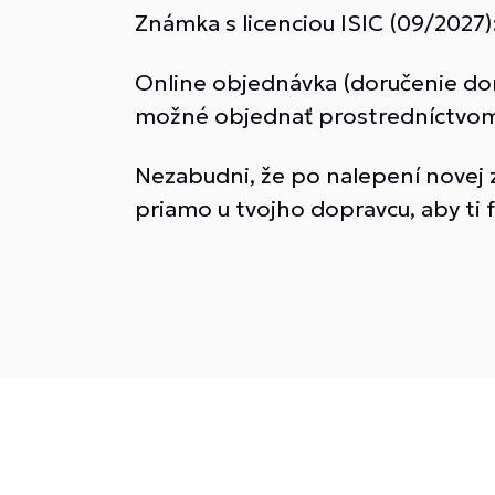
Známka s licenciou ISIC (09/2027):
Online objednávka (doručenie dom
možné objednať prostredníctvom 
Nezabudni, že po nalepení novej 
priamo u tvojho dopravcu, aby ti