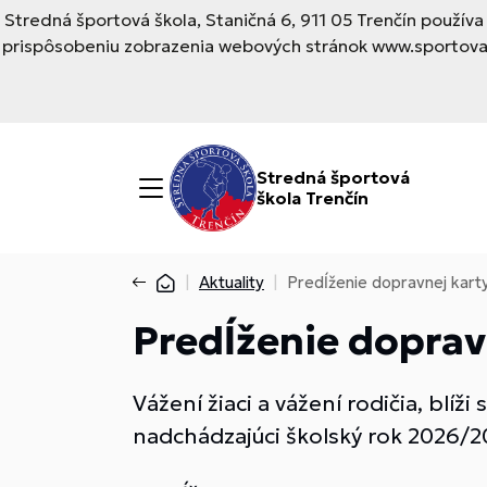
Stredná športová škola, Staničná 6, 911 05 Trenčín použí
prispôsobeniu zobrazenia webových stránok www.sportovask
Stredná športová
škola Trenčín
Aktuality
Predĺženie dopravnej kart
Predĺženie dopravn
Vážení žiaci a vážení rodičia, blíž
nadchádzajúci školský rok 2026/2