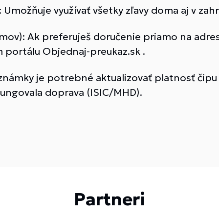
 Umožňuje využívať všetky zľavy doma aj v zahra
ov): Ak preferuješ doručenie priamo na adresu
portálu Objednaj-preukaz.sk .
známky je potrebné aktualizovať platnosť čipu 
 fungovala doprava (ISIC/MHD).
Partneri