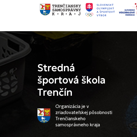
Stredná
športová škola
Trenčín
Organizácia je v
zriaďovateľskej pôsobnosti
Trenčianskeho
samosprávneho kraja