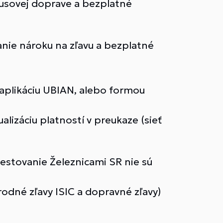
usovej doprave a bezplatné
nie nároku na zľavu a bezplatné
aplikáciu UBIAN, alebo formou
alizáciu platností v preukaze (sieť
estovanie Železnicami SR nie sú
odné zľavy ISIC a dopravné zľavy)