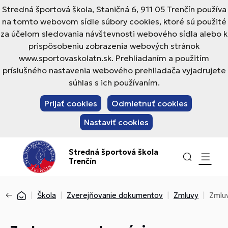
Stredná športová škola, Staničná 6, 911 05 Trenčín používa
na tomto webovom sídle súbory cookies, ktoré sú použité
za účelom sledovania návštevnosti webového sídla alebo k
prispôsobeniu zobrazenia webových stránok
www.sportovaskolatn.sk. Prehliadaním a použitím
príslušného nastavenia webového prehliadača vyjadrujete
súhlas s ich používaním.
Prijať cookies
Odmietnuť cookies
Nastaviť cookies
Stredná športová škola
Trenčín
Škola
Zverejňovanie dokumentov
Zmluvy
Zmluv