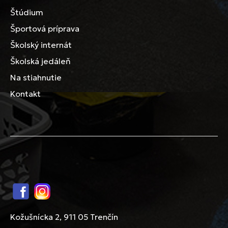
Štúdium
Športová príprava
Školský internát
Školská jedáleň
Na stiahnutie
Kontakt
Facebook
Instagram
Kožušnícka 2, 911 05 Trenčín