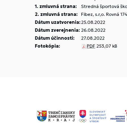
1. zmluvná strana:
Stredná športová ško
2. zmluvná strana:
Fibez, s.r,o. Rovná 17
Dátum uzatvorenia:
25.08.2022
Dátum zverejnenia:
26.08.2022
Dátum účinnosti:
27.08.2022
Fotokópia:
PDF
253,07 kB