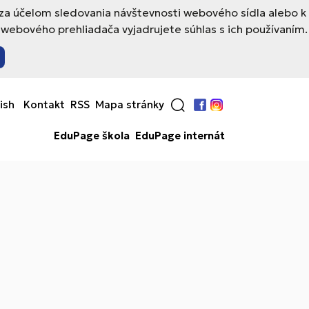
 za účelom sledovania návštevnosti webového sídla alebo k
webového prehliadača vyjadrujete súhlas s ich používaním.
ish
Kontakt
RSS
Mapa stránky
Facebook
Instagram
EduPage škola
EduPage internát