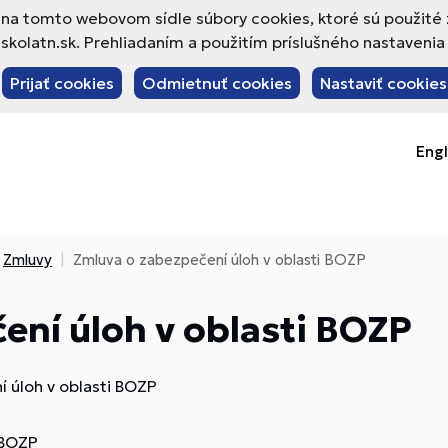
va na tomto webovom sídle súbory cookies, ktoré sú použité
olatn.sk. Prehliadaním a použitím príslušného nastavenia 
Prijať cookies
Odmietnuť cookies
Nastaviť cookies
Engl
Zmluvy
Zmluva o zabezpečení úloh v oblasti BOZP
ení úloh v oblasti BOZP
 úloh v oblasti BOZP
 BOZP