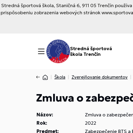
Stredná športová škola, Staničná 6, 911 05 Trenčín použí
prispôsobeniu zobrazenia webových stránok www.sportovask
Stredná športová
škola Trenčín
Škola
Zverejňovanie dokumentov
Zmluva o zabezpeč
Názov:
Zmluva o zabezpečení
Rok:
2022
Predmet:
Zabezpečenie BTS a