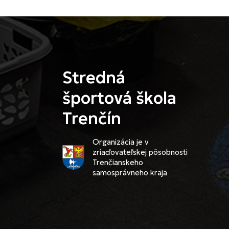
Stredná
športová škola
Trenčín
Organizácia je v
zriaďovateľskej pôsobnosti
Trenčianskeho
samosprávneho kraja