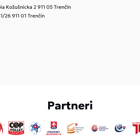
la Kožušnícka 2 911 05 Trenčín
41/26 911 01 Trenčín
Partneri