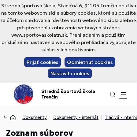
Stredná športová škola, Staničná 6, 911 05 Trenčín používa
na tomto webovom sídle súbory cookies, ktoré sú použité
za účelom sledovania návštevnosti webového sídla alebo k
prispôsobeniu zobrazenia webových stránok
www.sportovaskolatn.sk. Prehliadaním a použitím
príslušného nastavenia webového prehliadača vyjadrujete
súhlas s ich používaním.
Prijať cookies
Odmietnuť cookies
Nastaviť cookies
Stredná športová škola
Trenčín
Dokumenty
Dokumenty - internát
Tlačivá - intern
Zoznam súborov