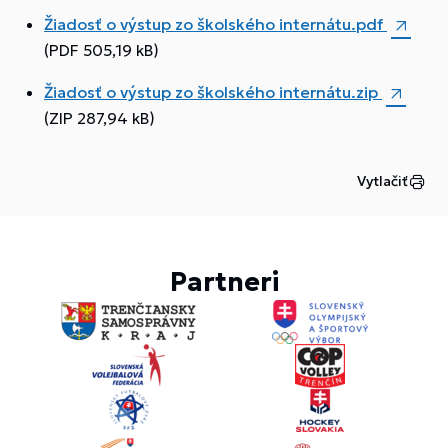
Žiadosť o výstup zo školského internátu.pdf
(PDF 505,19 kB)
Žiadosť o výstup zo školského internátu.zip
(ZIP 287,94 kB)
Vytlačiť
Partneri