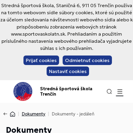
Stredná športová škola, Staničná 6, 911 05 Trenčín používa
na tomto webovom sídle súbory cookies, ktoré sú použité
za účelom sledovania návštevnosti webového sídla alebo k
prispôsobeniu zobrazenia webových stránok
www.sportovaskolatn.sk. Prehliadaním a použitím
príslušného nastavenia webového prehliadača vyjadrujete
súhlas s ich používaním.
Prijať cookies
Odmietnuť cookies
Nastaviť cookies
Stredná športová škola
Trenčín
Dokumenty
Dokumenty - jedáleň
Dokumenty