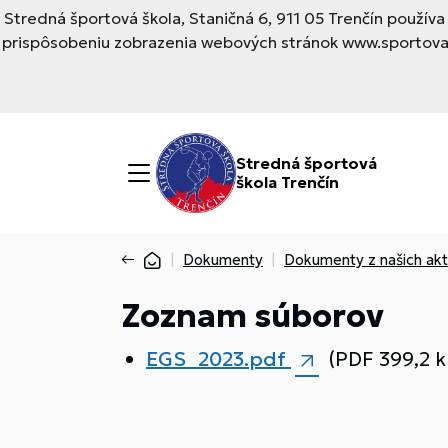
Stredná športová škola, Staničná 6, 911 05 Trenčín použí
prispôsobeniu zobrazenia webových stránok www.sportovask
Stredná športová
škola Trenčín
Dokumenty
Dokumenty z našich aktu
Zoznam súborov
EGS_2023.pdf
(PDF 399,2 k