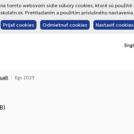
va na tomto webovom sídle súbory cookies, ktoré sú použité
olatn.sk. Prehliadaním a použitím príslušného nastavenia 
Prijať cookies
Odmietnuť cookies
Nastaviť cookies
Engl
alít
Egs 2023
B)