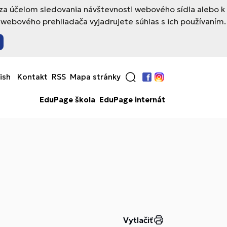
 za účelom sledovania návštevnosti webového sídla alebo k
webového prehliadača vyjadrujete súhlas s ich používaním.
ish
Kontakt
RSS
Mapa stránky
Facebook
Instagram
EduPage škola
EduPage internát
Vytlačiť