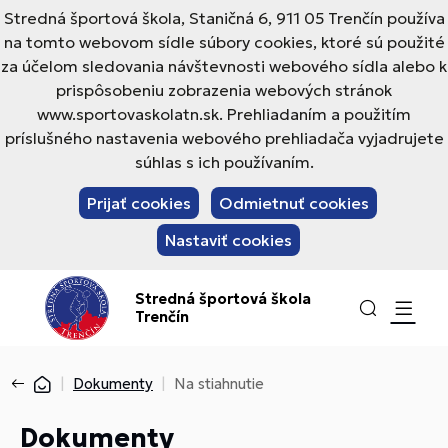
Stredná športová škola, Staničná 6, 911 05 Trenčín používa
na tomto webovom sídle súbory cookies, ktoré sú použité
za účelom sledovania návštevnosti webového sídla alebo k
prispôsobeniu zobrazenia webových stránok
www.sportovaskolatn.sk. Prehliadaním a použitím
príslušného nastavenia webového prehliadača vyjadrujete
súhlas s ich používaním.
Prijať cookies
Odmietnuť cookies
Nastaviť cookies
Stredná športová škola
Trenčín
Dokumenty
Na stiahnutie
Dokumenty