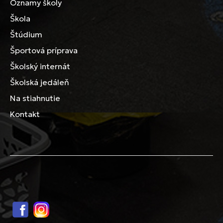
Oznamy školy
Škola
Štúdium
Športová príprava
Školský internát
Školská jedáleň
Na stiahnutie
Kontakt
Facebook
Instagram