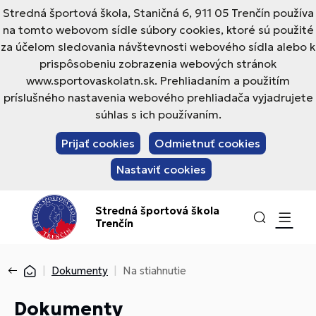
Stredná športová škola, Staničná 6, 911 05 Trenčín používa
na tomto webovom sídle súbory cookies, ktoré sú použité
za účelom sledovania návštevnosti webového sídla alebo k
prispôsobeniu zobrazenia webových stránok
www.sportovaskolatn.sk. Prehliadaním a použitím
príslušného nastavenia webového prehliadača vyjadrujete
súhlas s ich používaním.
Prijať cookies
Odmietnuť cookies
Nastaviť cookies
Stredná športová škola
Trenčín
Dokumenty
Na stiahnutie
Dokumenty