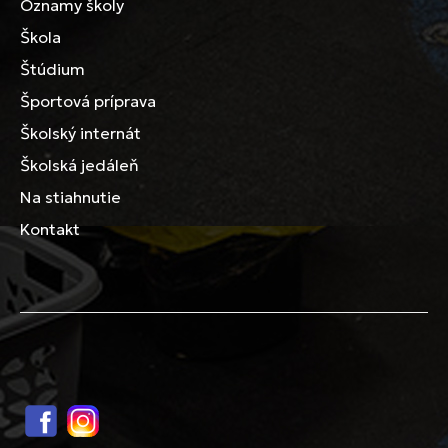
Oznamy školy
Škola
Štúdium
Športová príprava
Školský internát
Školská jedáleň
Na stiahnutie
Kontakt
Facebook
Instagram