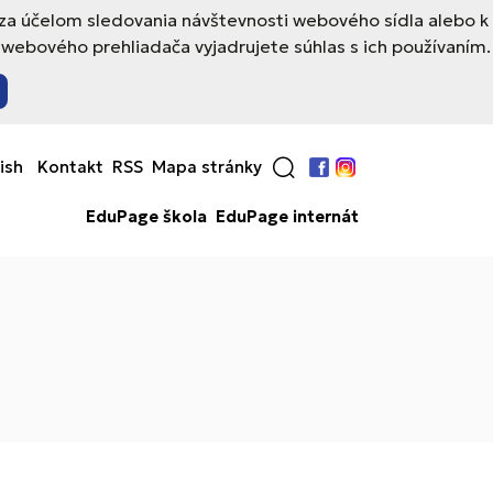
 za účelom sledovania návštevnosti webového sídla alebo k
webového prehliadača vyjadrujete súhlas s ich používaním.
ish
Kontakt
RSS
Mapa stránky
Facebook
Instagram
EduPage škola
EduPage internát