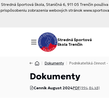
Stredná športová škola, Staničná 6, 911 05 Trenčín použí
prispôsobeniu zobrazenia webových stránok www.sportovask
Stredná športová
škola Trenčín
Dokumenty
Podnikateľská činnost 
Dokumenty
Cenník August 2024
PDF
(994,84 kB)