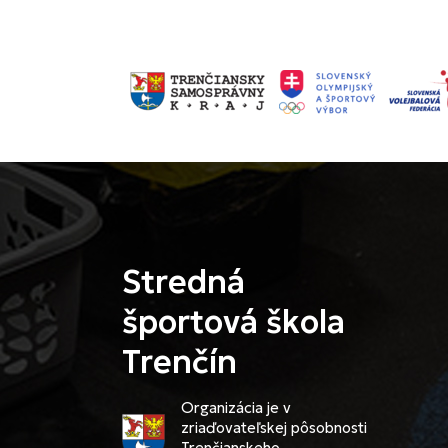
Stredná
športová škola
Trenčín
Organizácia je v
zriaďovateľskej pôsobnosti
Trenčianskeho