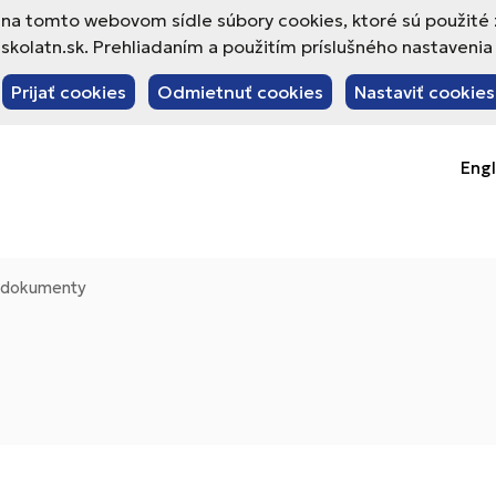
va na tomto webovom sídle súbory cookies, ktoré sú použité
olatn.sk. Prehliadaním a použitím príslušného nastavenia 
Prijať cookies
Odmietnuť cookies
Nastaviť cookies
Engl
- dokumenty