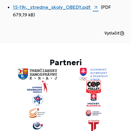
15-19r._stredne_skoly_OBEDY.pdf
(PDF
679,19 kB)
Vytlačiť
Partneri