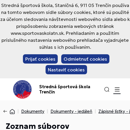
Stredná športová škola, Staničná 6, 911 05 Trenčín používa
na tomto webovom sídle súbory cookies, ktoré sú použité
za účelom sledovania návštevnosti webového sídla alebo k
prispôsobeniu zobrazenia webových stránok
www.sportovaskolatn.sk. Prehliadaním a použitím
príslušného nastavenia webového prehliadača vyjadrujete
súhlas s ich používaním.
Prijať cookies
Odmietnuť cookies
Nastaviť cookies
Stredná športová škola
Trenčín
Dokumenty
Dokumenty - jedáleň
Zápisné lístky -
Zoznam súborov