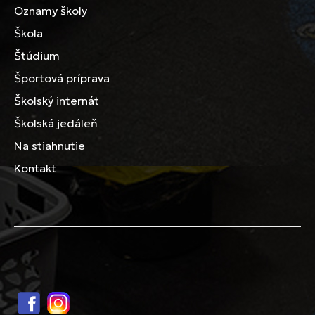
Oznamy školy
Škola
Štúdium
Športová príprava
Školský internát
Školská jedáleň
Na stiahnutie
Kontakt
Facebook
Instagram