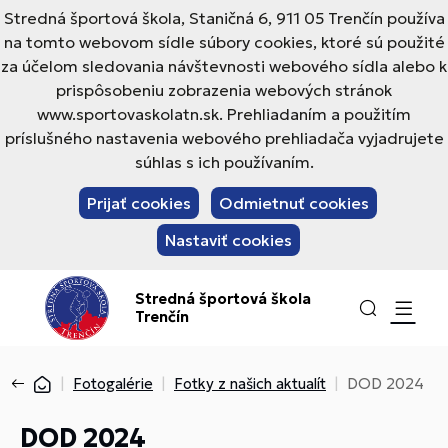
Stredná športová škola, Staničná 6, 911 05 Trenčín používa
na tomto webovom sídle súbory cookies, ktoré sú použité
za účelom sledovania návštevnosti webového sídla alebo k
prispôsobeniu zobrazenia webových stránok
www.sportovaskolatn.sk. Prehliadaním a použitím
príslušného nastavenia webového prehliadača vyjadrujete
súhlas s ich používaním.
Prijať cookies
Odmietnuť cookies
Nastaviť cookies
Stredná športová škola
Trenčín
Fotogalérie
Fotky z našich aktualít
DOD 2024
DOD 2024