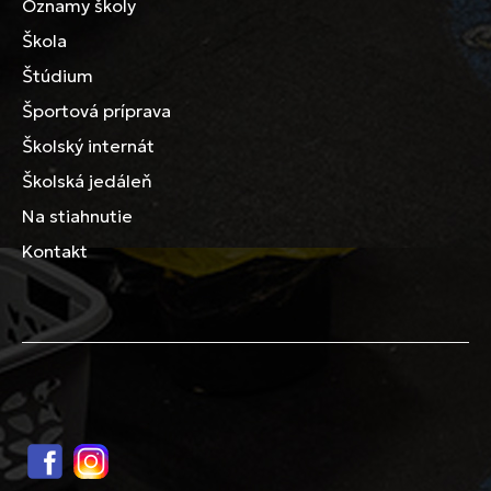
Oznamy školy
Škola
Štúdium
Športová príprava
Školský internát
Školská jedáleň
Na stiahnutie
Kontakt
Facebook
Instagram