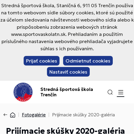
Stredná športová škola, Staničná 6, 911 05 Trenčín používa
na tomto webovom sídle súbory cookies, ktoré sú použité
za účelom sledovania návštevnosti webového sídla alebo k
prispôsobeniu zobrazenia webových stránok
www.sportovaskolatn.sk. Prehliadaním a použitím
príslušného nastavenia webového prehliadača vyjadrujete
súhlas s ich používaním.
Prijať cookies
Odmietnuť cookies
Nastaviť cookies
Stredná športová škola
Trenčín
Fotogalérie
Prijímacie skúšky 2020-galéria
Prijímacie skúšky 2020-galéria