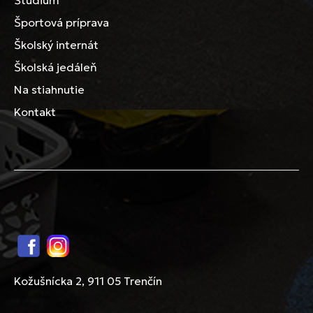
Štúdium
Športová príprava
Školský internát
Školská jedáleň
Na stiahnutie
Kontakt
Facebook
Instagram
Kožušnícka 2, 911 05 Trenčín