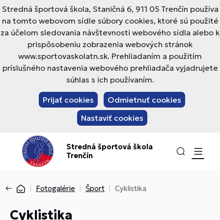
Stredná športová škola, Staničná 6, 911 05 Trenčín používa
na tomto webovom sídle súbory cookies, ktoré sú použité
za účelom sledovania návštevnosti webového sídla alebo k
prispôsobeniu zobrazenia webových stránok
www.sportovaskolatn.sk. Prehliadaním a použitím
príslušného nastavenia webového prehliadača vyjadrujete
súhlas s ich používaním.
Prijať cookies
Odmietnuť cookies
Nastaviť cookies
Stredná športová škola
Trenčín
Fotogalérie
Šport
Cyklistika
Cyklistika