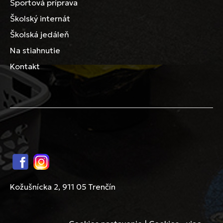
Športová príprava
Školský internát
Školská jedáleň
Na stiahnutie
Kontakt
Facebook
Instagram
Kožušnícka 2, 911 05 Trenčín