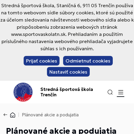
Stredná športová škola, Staničná 6, 911 05 Trenčín používa
na tomto webovom sídle súbory cookies, ktoré sú použité
za účelom sledovania návštevnosti webového sídla alebo k
prispôsobeniu zobrazenia webových stránok
www.sportovaskolatn.sk. Prehliadaním a použitím
príslušného nastavenia webového prehliadača vyjadrujete
súhlas s ich používaním.
Prijať cookies
Odmietnuť cookies
Nastaviť cookies
Stredná športová škola
Trenčín
Plánované akcie a podujatia
Plánované akcie a podujatia