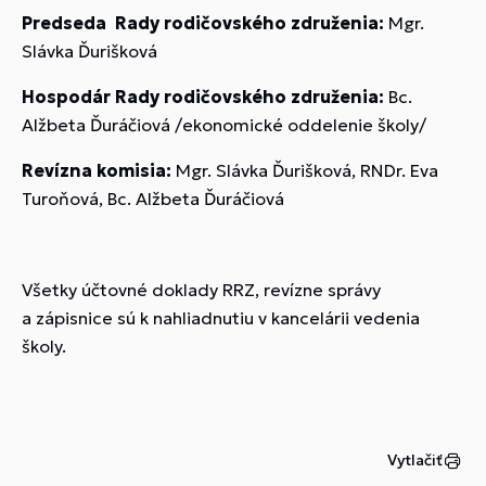
Predseda Rady rodičovského združenia:
Mgr.
Slávka Ďurišková
Hospodár Rady rodičovského združenia:
Bc.
Alžbeta Ďuráčiová /ekonomické oddelenie školy/
Revízna komisia:
Mgr. Slávka Ďurišková, RNDr. Eva
Turoňová, Bc. Alžbeta Ďuráčiová
Všetky účtovné doklady RRZ, revízne správy
a zápisnice sú k nahliadnutiu v kancelárii vedenia
školy.
Vytlačiť