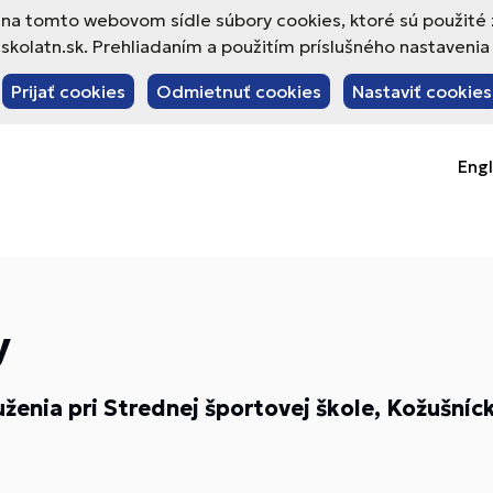
va na tomto webovom sídle súbory cookies, ktoré sú použité
olatn.sk. Prehliadaním a použitím príslušného nastavenia 
Prijať cookies
Odmietnuť cookies
Nastaviť cookies
Engl
y
enia pri Strednej športovej škole, Kožušníck