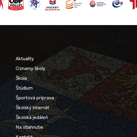
Aktuality
Oznamy školy
Škola
Štúdium
Športová príprava
Školský internát
Školská jedáleň
Na stiahnutie
Kontakt