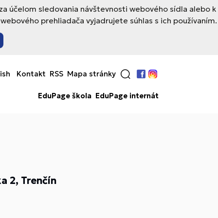
 za účelom sledovania návštevnosti webového sídla alebo k
webového prehliadača vyjadrujete súhlas s ich používaním.
ish
Kontakt
RSS
Mapa stránky
Facebook
Instagram
EduPage škola
EduPage internát
a 2, Trenčín