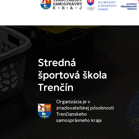
Stredná
športová škola
Trenčín
Organizácia je v
zriaďovateľskej pôsobnosti
Trenčianskeho
samosprávneho kraja