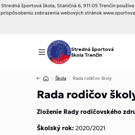
Stredná športová škola, Staničná 6, 911 05 Trenčín použí
prispôsobeniu zobrazenia webových stránok www.sportovask
Stredná športová
škola Trenčín
Škola
Rada rodičov školy
Rada rodičov škol
Zloženie Rady rodičovského združ
Školský rok:
2020/2021