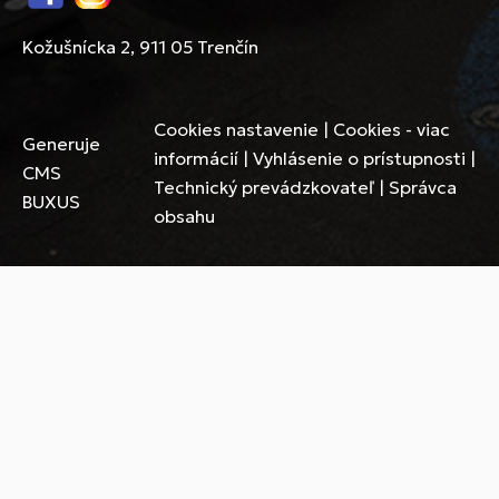
Facebook
Instagram
Kožušnícka 2, 911 05 Trenčín
Cookies nastavenie
|
Cookies - viac
Generuje
informácií
|
Vyhlásenie o prístupnosti
|
CMS
Technický prevádzkovateľ
|
Správca
BUXUS
obsahu