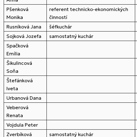
Pšenková
referent technicko-ekonomických
Monika
činností
Rusníková Jana
šéfkuchár
Sojková Jozefa
samostatný kuchár
Spačková
Emília
Šikulincová
Soňa
Štefánková
Iveta
Urbanová Dana
Veberová
Renata
Vojdula Peter
Zverbíková
samostatný kuchár