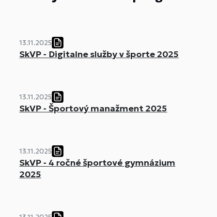
13.11.2025
SkVP - Digitalne služby v športe 2025
13.11.2025
SkVP - Športový manažment 2025
13.11.2025
SkVP - 4 ročné športové gymnázium
2025