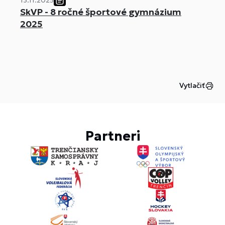
13.11.2025
SkVP - 8 ročné športové gymnázium
2025
Vytlačiť
Partneri