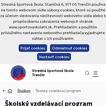
Stredná športová škola, Staničná 6, 911 05 Trenčín používa
na tomto webovom sídle súbory cookies, ktoré sú použité
za účelom sledovania návštevnosti webového sídla alebo k
prispôsobeniu zobrazenia webových stránok
www.sportovaskolatn.sk. Prehliadaním a použitím
príslušného nastavenia webového prehliadača vyjadrujete
súhlas s ich používaním.
Prijať cookies
Odmietnuť cookies
Nastaviť cookies
Stredná športová škola
Trenčín
Štúdium
Školský vzdelávací program
Školský vzdelávací program