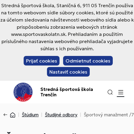
Stredná športová škola, Staničná 6, 911 05 Trenčín používa
na tomto webovom sídle súbory cookies, ktoré sú použité
za účelom sledovania návštevnosti webového sídla alebo k
prispôsobeniu zobrazenia webových stránok
www.sportovaskolatn.sk. Prehliadaním a použitím
príslušného nastavenia webového prehliadača vyjadrujete
súhlas s ich používaním.
Prijať cookies
Odmietnuť cookies
Nastaviť cookies
Stredná športová škola
Trenčín
Štúdium
Študijné odbory
Športový manažment /