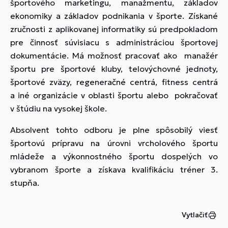
športového marketingu, manažmentu, základov
ekonomiky a základov podnikania v športe. Získané
zručnosti z aplikovanej informatiky sú predpokladom
pre činnosť súvisiacu s administráciou športovej
dokumentácie. Má možnosť pracovať ako manažér
športu pre športové kluby, telovýchovné jednoty,
športové zväzy, regeneračné centrá, fitness centrá
a iné organizácie v oblasti športu alebo pokračovať
v štúdiu na vysokej škole.
Absolvent tohto odboru je plne spôsobilý viesť
športovú prípravu na úrovni vrcholového športu
mládeže a výkonnostného športu dospelých vo
vybranom športe a získava kvalifikáciu tréner 3.
stupňa.
Vytlačiť