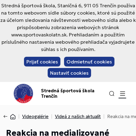
Stredná športová škola, Staničná 6, 911 05 Trenčín používa
na tomto webovom sídle súbory cookies, ktoré sú použité
za účelom sledovania návštevnosti webového sídla alebo k
prispôsobeniu zobrazenia webových stránok
www.sportovaskolatn.sk. Prehliadaním a použitím
príslušného nastavenia webového prehliadača vyjadrujete
súhlas s ich používaním.
Prijať cookies
Odmietnuť cookies
Nastaviť cookies
Stredná športová škola
Trenčín
Videogalérie
Videá z našich aktualít
Reakcia na me
Reakcia na medializované