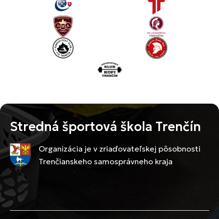
Stredná športová škola Trenčín
Organizácia je v zriaďovateľskej pôsobnosti
Trenčianskeho samosprávneho kraja