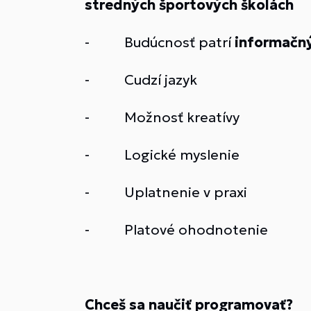
stredných športových školách
- Budúcnosť patrí
informačn
- Cudzí jazyk
- Možnosť kreatívy
- Logické myslenie
- Uplatnenie v praxi
- Platové ohodnotenie
Chceš sa naučiť programovať?