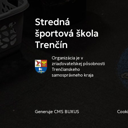
Stredná
športová škola
Trenčín
Organizácia je v
zriaďovateľskej pôsobnosti
Trenčianskeho
samosprávneho kraja
Generuje
CMS BUXUS
Cooki