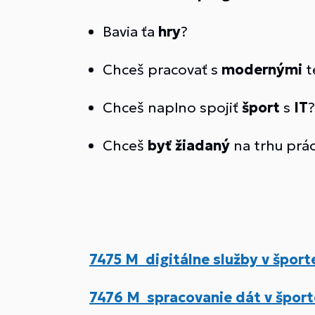
Bavia ťa
hry
?
Chceš pracovať s
modernými
t
Chceš naplno spojiť
šport
s
IT
?
Chceš
byť žiadaný
na trhu prá
7475 M digitálne služby v šport
7476 M spracovanie dát v šport