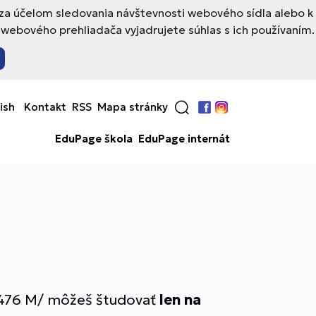
 za účelom sledovania návštevnosti webového sídla alebo k
webového prehliadača vyjadrujete súhlas s ich používaním.
ish
Kontakt
RSS
Mapa stránky
Facebook
Instagram
EduPage škola
EduPage internát
476 M/ môžeš študovať
len na