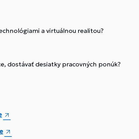
echnológiami a virtuálnou realitou?
ce, dostávať desiatky pracovných ponúk?
e
e