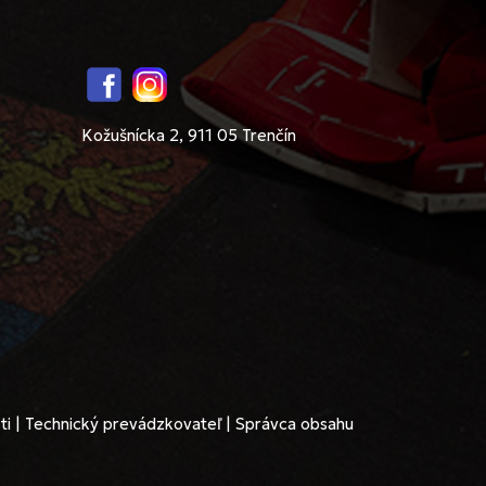
Facebook
Instagram
Kožušnícka 2, 911 05 Trenčín
ti
|
Technický prevádzkovateľ
|
Správca obsahu